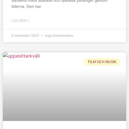
världens mest älskade och spelade julsånger genom
tiderna. Den har
LÄS MER »
9 november 2025
Inga kommentarer
FILM OCH MUSIK