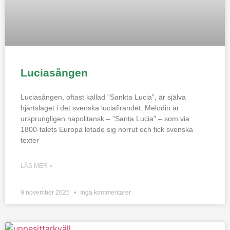
Luciasången
Luciasången, oftast kallad ”Sankta Lucia”, är själva
hjärtslaget i det svenska luciafirandet. Melodin är
ursprungligen napolitansk – ”Santa Lucia” – som via
1800-talets Europa letade sig norrut och fick svenska
texter
LÄS MER »
9 november 2025
Inga kommentarer