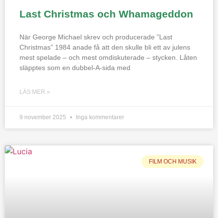
Last Christmas och Whamageddon
När George Michael skrev och producerade ”Last
Christmas” 1984 anade få att den skulle bli ett av julens
mest spelade – och mest omdiskuterade – stycken. Låten
släpptes som en dubbel-A-sida med
LÄS MER »
9 november 2025
Inga kommentarer
FILM OCH MUSIK