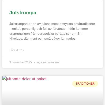
Julstrumpa
Julstrumpan är en av julens mest omtyckta småtraditioner
– enkel, personlig och full av förväntan. Idén kommer
ursprungligen från europeiska berättelser om S:t
Nikolaus, där mynt och små gåvor lämnades
LÄS MER »
9 november 2025
Inga kommentarer
TRADITIONER