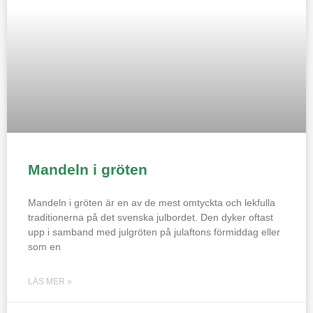
Mandeln i gröten
Mandeln i gröten är en av de mest omtyckta och lekfulla
traditionerna på det svenska julbordet. Den dyker oftast
upp i samband med julgröten på julaftons förmiddag eller
som en
LÄS MER »