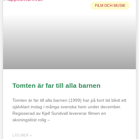
FILM OCH MUSIK
Tomten är far till alla barnen
Tomten är far till alla barnen (1999) har på kort tid blivit ett
självklart inslag i många svenska hem under december.
Regisserad av Kjell Sundvall levererar filmen en
skoningslöst rolig –
LÄS MER »