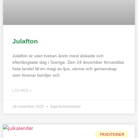
Julafton
Julafton är utan tvekan årets mest älskade och
efterlängtade dag i Sverige. Den 24 december förvandlas
hela landet till en magi av ljus, värme och gemenskap
som förenar familjer och
LÄS MER »
18 november 2025
Inga kommentarer
TRADITIONER