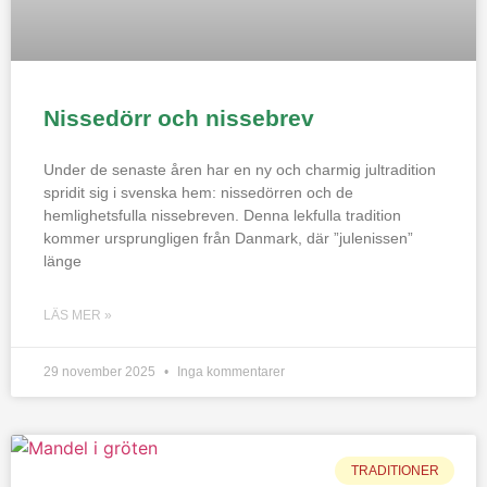
Nissedörr och nissebrev
Under de senaste åren har en ny och charmig jultradition
spridit sig i svenska hem: nissedörren och de
hemlighetsfulla nissebreven. Denna lekfulla tradition
kommer ursprungligen från Danmark, där ”julenissen”
länge
LÄS MER »
29 november 2025
Inga kommentarer
TRADITIONER