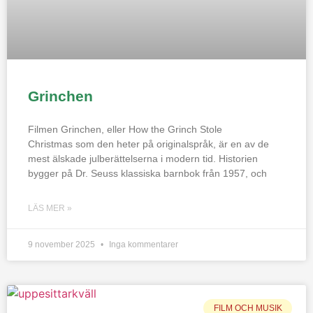
Grinchen
Filmen Grinchen, eller How the Grinch Stole
Christmas som den heter på originalspråk, är en av de
mest älskade julberättelserna i modern tid. Historien
bygger på Dr. Seuss klassiska barnbok från 1957, och
LÄS MER »
9 november 2025
Inga kommentarer
FILM OCH MUSIK