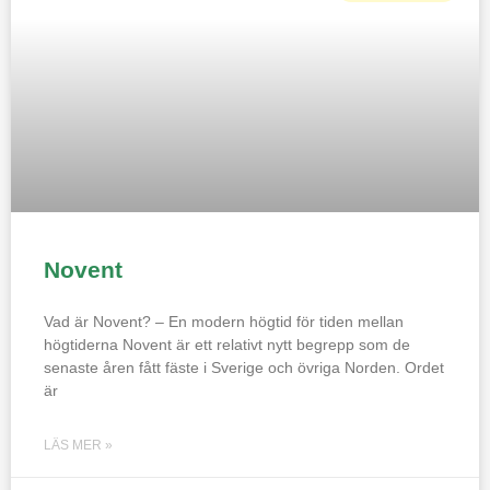
Novent
Vad är Novent? – En modern högtid för tiden mellan
högtiderna Novent är ett relativt nytt begrepp som de
senaste åren fått fäste i Sverige och övriga Norden. Ordet
är
LÄS MER »