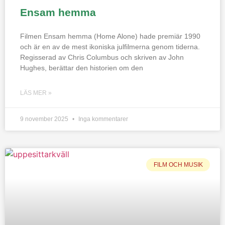
Ensam hemma
Filmen Ensam hemma (Home Alone) hade premiär 1990
och är en av de mest ikoniska julfilmerna genom tiderna.
Regisserad av Chris Columbus och skriven av John
Hughes, berättar den historien om den
LÄS MER »
9 november 2025
Inga kommentarer
FILM OCH MUSIK