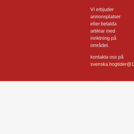
Vi erbjuder
annonsplatser
eller betalda
artiklar med
inriktning på
området.
kontakta oss på
svenska.hogtider@