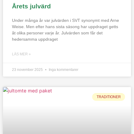
Årets julvärd
Under många år var julvärden i SVT synonymt med Arne
Weise. Men efter hans sista säsong har uppdraget getts
åt olika personer varje år. Julvärden som får det
hedersamma uppdraget
LÄS MER »
23 november 2025
Inga kommentarer
TRADITIONER