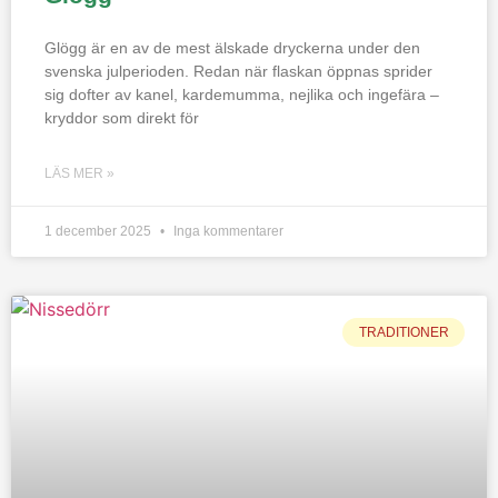
Glögg är en av de mest älskade dryckerna under den
svenska julperioden. Redan när flaskan öppnas sprider
sig dofter av kanel, kardemumma, nejlika och ingefära –
kryddor som direkt för
LÄS MER »
1 december 2025
Inga kommentarer
TRADITIONER