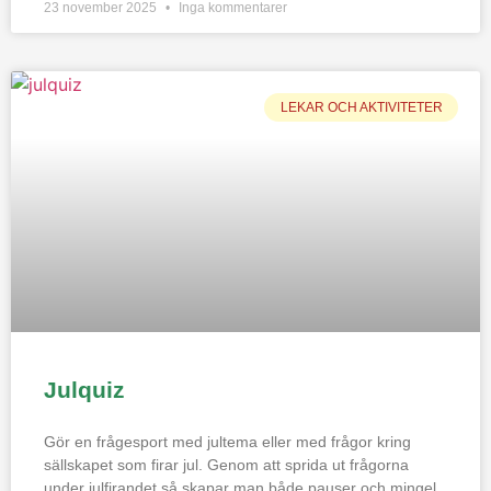
23 november 2025
Inga kommentarer
LEKAR OCH AKTIVITETER
Julquiz
Gör en frågesport med jultema eller med frågor kring
sällskapet som firar jul. Genom att sprida ut frågorna
under julfirandet så skapar man både pauser och mingel