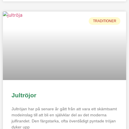
TRADITIONER
Jultröjor
Jultröjan har på senare år gått från att vara ett skämtsamt
modeinslag till att bli en självklar del av det moderna
julfirandet. Den färgstarka, ofta överdådigt pyntade tröjan
dyker upp