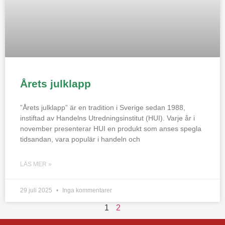
Årets julklapp
”Årets julklapp” är en tradition i Sverige sedan 1988,
instiftad av Handelns Utredningsinstitut (HUI). Varje år i
november presenterar HUI en produkt som anses spegla
tidsandan, vara populär i handeln och
LÄS MER »
29 juli 2025
Inga kommentarer
1
2