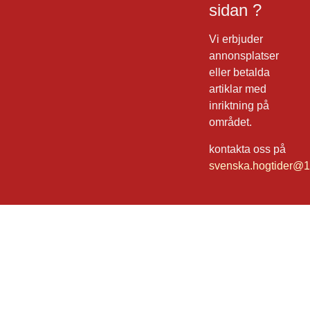
sidan ?
Vi erbjuder
annonsplatser
eller betalda
artiklar med
inriktning på
området.
kontakta oss på
svenska.hogtider@