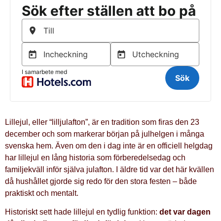
Lillejul, eller “lilljulafton”, är en tradition som firas den 23
december och som markerar början på julhelgen i många
svenska hem. Även om den i dag inte är en officiell helgdag
har lillejul en lång historia som förberedelsedag och
familjekväll inför själva julafton. I äldre tid var det här kvällen
då hushållet gjorde sig redo för den stora festen – både
praktiskt och mentalt.
Historiskt sett hade lillejul en tydlig funktion:
det var dagen