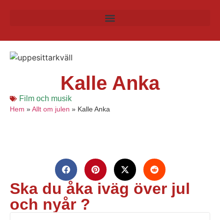
Kalle Anka
Film och musik
Hem
»
Allt om julen
»
Kalle Anka
Ska du åka iväg över jul
och nyår ?