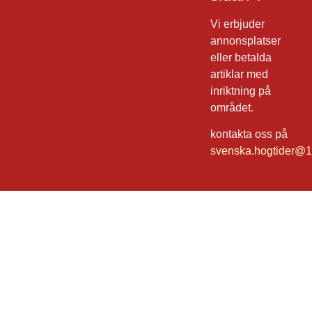
Vi erbjuder
annonsplatser
eller betalda
artiklar med
inriktning på
området.
kontakta oss på
svenska.hogtider@