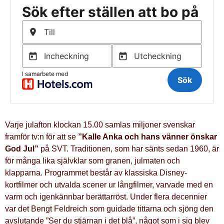
Varje julafton klockan 15.00 samlas miljoner svenskar
framför tv:n för att se
”Kalle Anka och hans vänner önskar
God Jul”
på SVT. Traditionen, som har sänts sedan 1960, är
för många lika självklar som granen, julmaten och
klapparna. Programmet består av klassiska Disney-
kortfilmer och utvalda scener ur långfilmer, varvade med en
varm och igenkännbar berättarröst. Under flera decennier
var det Bengt Feldreich som guidade tittarna och sjöng den
avslutande ”Ser du stjärnan i det blå”, något som i sig blev