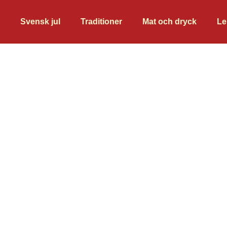
Svensk jul
Traditioner
Mat och dryck
Le