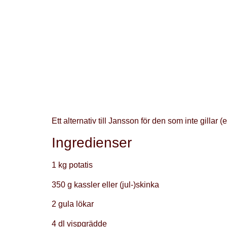
Ett alternativ till Jansson för den som inte gillar (e
Ingredienser
1 kg potatis
350 g kassler eller (jul-)skinka
2 gula lökar
4 dl vispgrädde