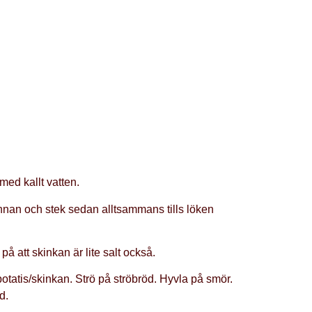
med kallt vatten.
pannan och stek sedan alltsammans tills löken
å att skinkan är lite salt också.
otatis/skinkan. Strö på ströbröd. Hyvla på smör.
d.