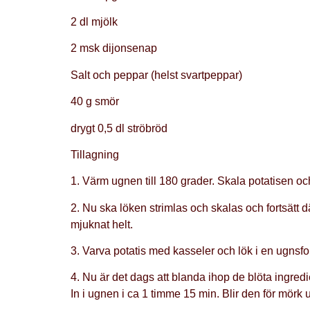
2 dl mjölk
2 msk dijonsenap
Salt och peppar (helst svartpeppar)
40 g smör
drygt 0,5 dl ströbröd
Tillagning
1. Värm ugnen till 180 grader. Skala potatisen och 
2. Nu ska löken strimlas och skalas och fortsätt 
mjuknat helt.
3. Varva potatis med kasseler och lök i en ugnsfor
4. Nu är det dags att blanda ihop de blöta ingred
In i ugnen i ca 1 timme 15 min. Blir den för mörk 