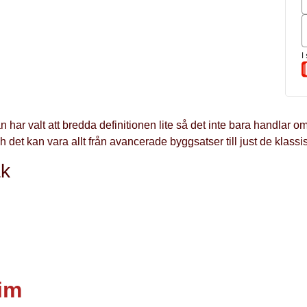
n har valt att bredda definitionen lite så det inte bara handlar o
h det kan vara allt från avancerade byggsatser till just de klass
ak
rim