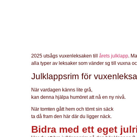
2025 utsågs vuxenleksaken till
årets julklapp
. Ma
alla typer av leksaker som vänder sg till vuxna oc
Julklappsrim för vuxenleks
När vardagen känns lite grå,
kan denna hjälpa humöret att nå en ny nivå.
När tomten gått hem och tömt sin säck
ta då fram den här där du ligger näck.
Bidra med ett eget jul