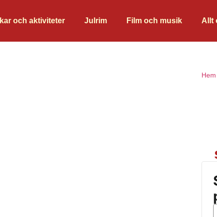
kar och aktiviteter
Julrim
Film och musik
Allt
Hem