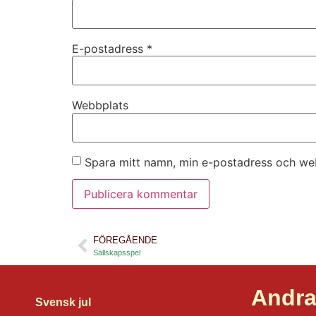
E-postadress
*
Webbplats
Spara mitt namn, min e-postadress och web
FÖREGÅENDE
Sällskapsspel
Andra
Svensk jul