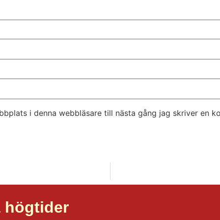
bplats i denna webbläsare till nästa gång jag skriver en 
 högtider