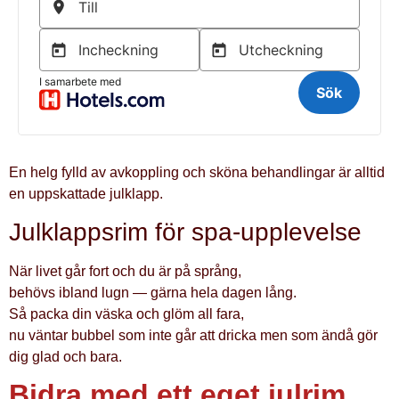
En helg fylld av avkoppling och sköna behandlingar är alltid
en uppskattade julklapp.
Julklappsrim för spa-upplevelse
När livet går fort och du är på språng,
behövs ibland lugn — gärna hela dagen lång.
Så packa din väska och glöm all fara,
nu väntar bubbel som inte går att dricka men som ändå gör
dig glad och bara.
Bidra med ett eget julrim