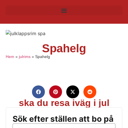
Spahelg
Hem
»
julrims
»
Spahelg
ska du resa iväg i jul