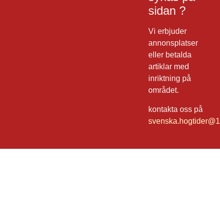
sidan ?
Vi erbjuder
annonsplatser
eller betalda
artiklar med
inriktning på
området.
kontakta oss på
svenska.hogtider@