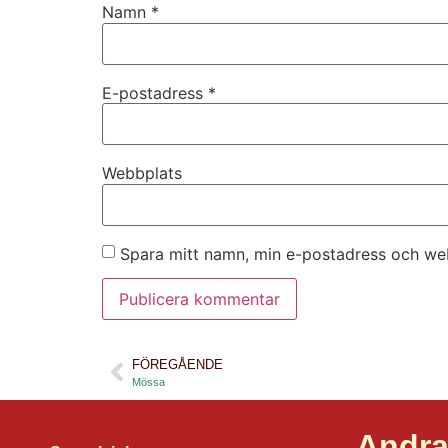
Namn
*
E-postadress
*
Webbplats
Spara mitt namn, min e-postadress och web
FÖREGÅENDE
Mössa
Andra