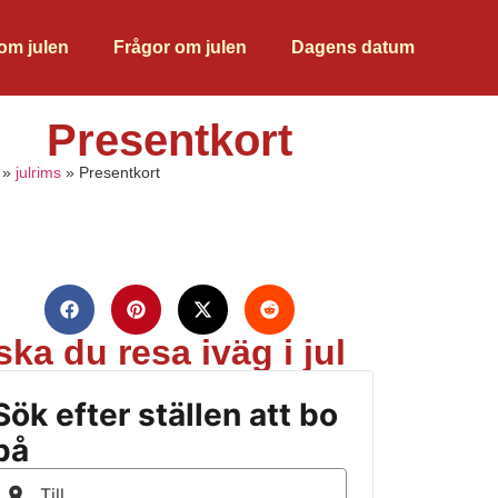
 om julen
Frågor om julen
Dagens datum
Presentkort
»
julrims
»
Presentkort
ska du resa iväg i jul