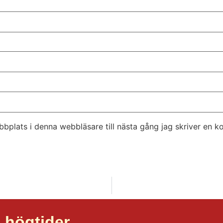
bplats i denna webbläsare till nästa gång jag skriver en 
 högtider