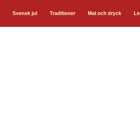
Svensk jul
Traditioner
Mat och dryck
Le