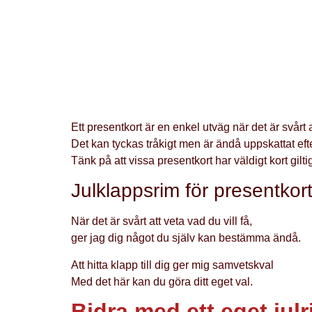
Ett presentkort är en enkel utväg när det är svårt at 
Det kan tyckas tråkigt men är ändå uppskattat ef
Tänk på att vissa presentkort har väldigt kort gilti
Julklappsrim för presentkor
När det är svårt att veta vad du vill få,
ger jag dig något du själv kan bestämma ändå.
Att hitta klapp till dig ger mig samvetskval
Med det här kan du göra ditt eget val.
Bidra med ett eget jul