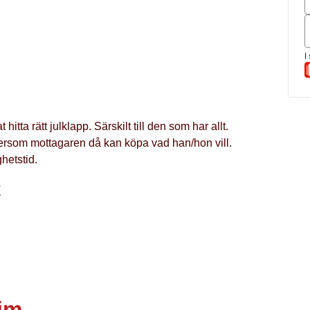
hitta rätt julklapp. Särskilt till den som har allt.
tersom mottagaren då kan köpa vad han/hon vill.
ghetstid.
t
rim