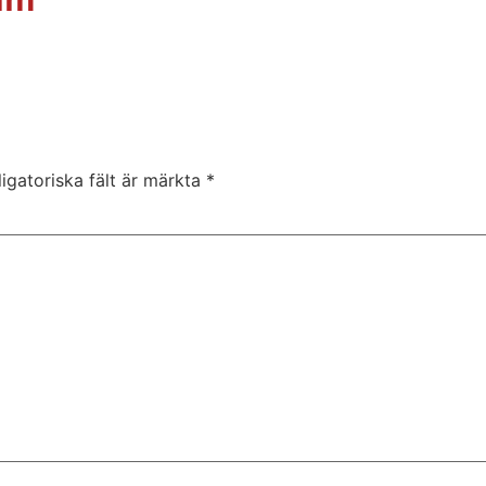
igatoriska fält är märkta
*