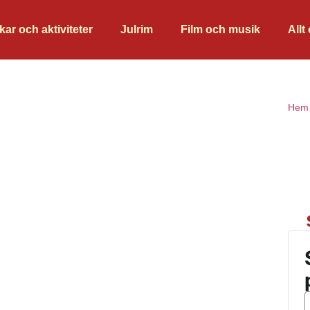
kar och aktiviteter
Julrim
Film och musik
Allt
Hem