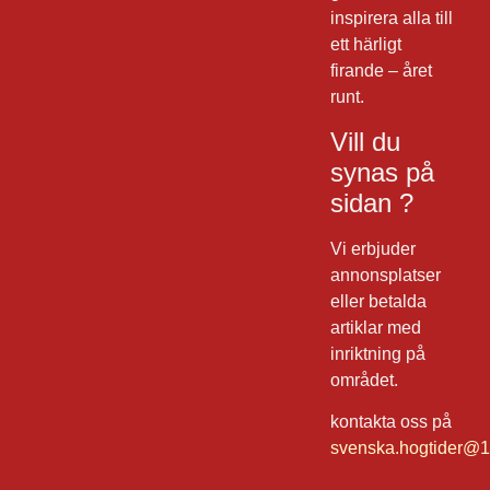
inspirera alla till
ett härligt
firande – året
runt.
Vill du
synas på
sidan ?
Vi erbjuder
annonsplatser
eller betalda
artiklar med
inriktning på
området.
kontakta oss på
svenska.hogtider@