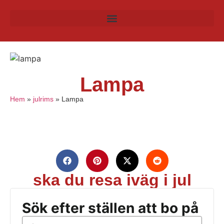
Lampa
Hem
»
julrims
»
Lampa
ska du resa iväg i jul