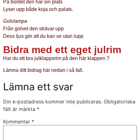
På bordet den har sin plats
Lyser upp både koja och palats.
Golvlampa
Från golvet den strävar upp
Dess ljus gör att du kan se utan lupp
Bidra med ett eget julrim
Har du ett bra julklappsrim på den här klappen ?
Lämna ditt bidrag här nedan i så fall.
Lämna ett svar
Din e-postadress kommer inte publiceras.
Obligatoriska
fält är märkta
*
Kommentar
*