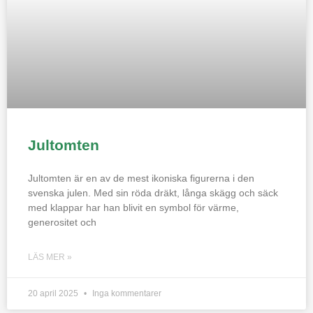
Jultomten
Jultomten är en av de mest ikoniska figurerna i den
svenska julen. Med sin röda dräkt, långa skägg och säck
med klappar har han blivit en symbol för värme,
generositet och
LÄS MER »
20 april 2025
Inga kommentarer