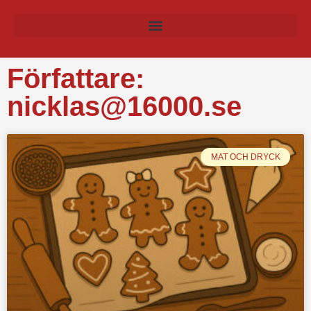
Författare:
nicklas@16000.se
MAT OCH DRYCK