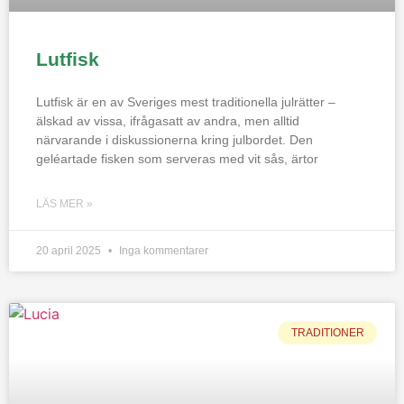
Lutfisk
Lutfisk är en av Sveriges mest traditionella julrätter –
älskad av vissa, ifrågasatt av andra, men alltid
närvarande i diskussionerna kring julbordet. Den
geléartade fisken som serveras med vit sås, ärtor
LÄS MER »
20 april 2025
Inga kommentarer
TRADITIONER