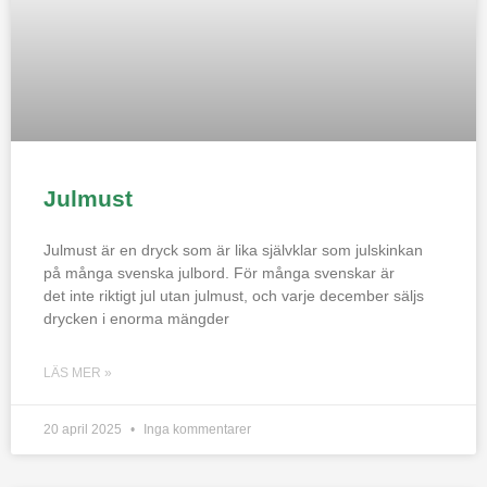
Julmust
Julmust är en dryck som är lika självklar som julskinkan
på många svenska julbord. För många svenskar är
det inte riktigt jul utan julmust, och varje december säljs
drycken i enorma mängder
LÄS MER »
20 april 2025
Inga kommentarer