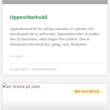
Uppesittarkväll
Uppesittarkväll är för många svenskar en självklar och
efterlängtad del av julfirandet. Uppesittarkvällen är kvällen
den 23 december, alltså dagen före julafton. Den är
förknippad med tända ljus, glögg, spel, Bingolotto,
LÄS MER »
20 april 2025
Inga kommentarer
MAT OCH DRYCK