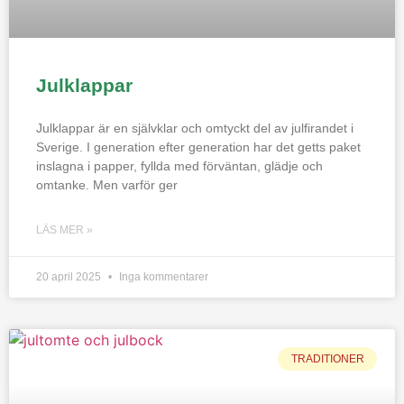
Julklappar
Julklappar är en självklar och omtyckt del av julfirandet i
Sverige. I generation efter generation har det getts paket
inslagna i papper, fyllda med förväntan, glädje och
omtanke. Men varför ger
LÄS MER »
20 april 2025
Inga kommentarer
TRADITIONER