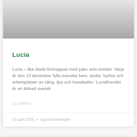
Lucia
Lucia – lika starkt förknippad med julen som tomten. Varje
år den 13 december fylls svenska hem, skolor, kyrkor och
arbetsplatser av sång, ljus och lussekatter. Luciafirandet
är en älskad svensk
LÄS MER »
20 april 2025
Inga kommentarer