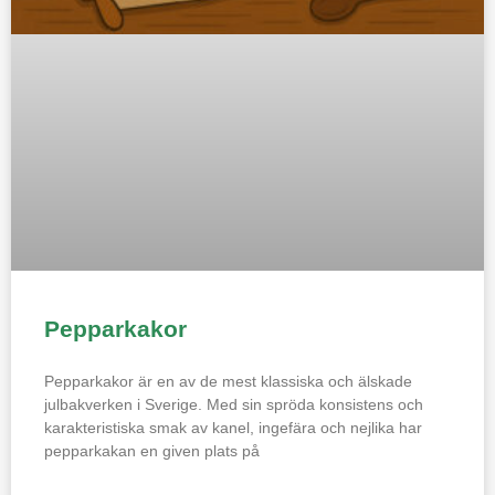
Pepparkakor
Pepparkakor är en av de mest klassiska och älskade
julbakverken i Sverige. Med sin spröda konsistens och
karakteristiska smak av kanel, ingefära och nejlika har
pepparkakan en given plats på