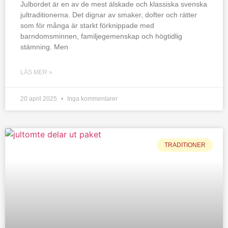
Julbordet är en av de mest älskade och klassiska svenska
jultraditionerna. Det dignar av smaker, dofter och rätter
som för många är starkt förknippade med
barndomsminnen, familjegemenskap och högtidlig
stämning. Men
LÄS MER »
20 april 2025
Inga kommentarer
TRADITIONER