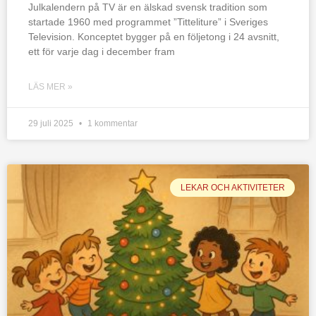
Julkalendern på TV är en älskad svensk tradition som
startade 1960 med programmet ”Titteliture” i Sveriges
Television. Konceptet bygger på en följetong i 24 avsnitt,
ett för varje dag i december fram
LÄS MER »
29 juli 2025
1 kommentar
LEKAR OCH AKTIVITETER