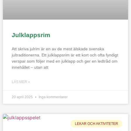
Julklappsrim
Att skriva julrim är en av de mest älskade svenska
jultraditionerna. Ett julklappsrim är ett kort och ofta fyndigt
verspar som följer med en julklapp och ger en ledtråd om
innehållet – utan att
LÄS MER »
20 april 2025
Inga kommentarer
LEKAR OCH AKTIVITETER