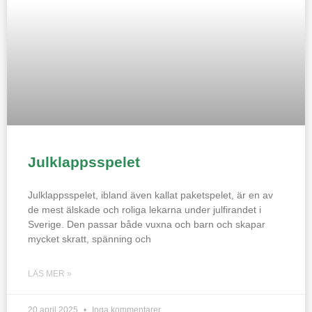
Julklappsspelet
Julklappsspelet, ibland även kallat paketspelet, är en av
de mest älskade och roliga lekarna under julfirandet i
Sverige. Den passar både vuxna och barn och skapar
mycket skratt, spänning och
LÄS MER »
20 april 2025
Inga kommentarer