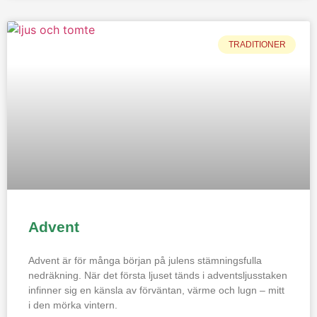
TRADITIONER
Advent
Advent är för många början på julens stämningsfulla
nedräkning. När det första ljuset tänds i adventsljusstaken
infinner sig en känsla av förväntan, värme och lugn – mitt
i den mörka vintern.