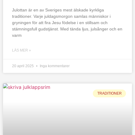
Julottan är en av Sveriges mest älskade kyrkliga
traditioner. Varje juldagsmorgon samlas människor i
gryningen för att fira Jesu födelse i en stillsam och
stämningsfull gudstjänst. Med tända ljus, julsånger och en
varm
LÄS MER »
20 april 2025
Inga kommentarer
TRADITIONER