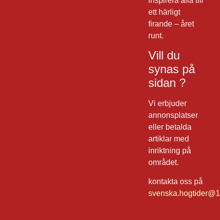
inspirera alla till
ett härligt
firande – året
runt.
Vill du
synas på
sidan ?
Vi erbjuder
annonsplatser
eller betalda
artiklar med
inriktning på
området.
kontakta oss på
svenska.hogtider@