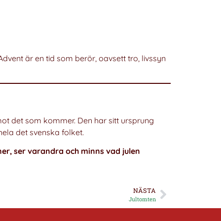
dvent är en tid som berör, oavsett tro, livssyn
emot det som kommer. Den har sitt ursprung
hela det svenska folket.
ner, ser varandra och minns vad julen
NÄSTA
Jultomten