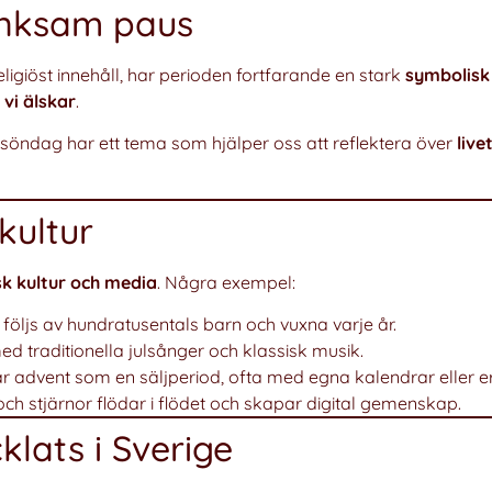
änksam paus
ligiöst innehåll, har perioden fortfarande en stark
symbolisk
vi älskar
.
e söndag har ett tema som hjälper oss att reflektera över
live
kultur
k kultur och media
. Några exempel:
 följs av hundratusentals barn och vuxna varje år.
ed traditionella julsånger och klassisk musik.
ar advent som en säljperiod, ofta med egna kalendrar eller 
och stjärnor flödar i flödet och skapar digital gemenskap.
lats i Sverige