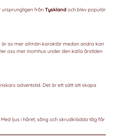
r ursprungligen från
Tyskland
och blev populär
er är av mer allmän karaktär medan andra kan
håller oss mer inomhus under den kalla årstiden
skars adventstid. Det är ett sätt att skapa
 Med ljus i håret, sång och skrudklädda tåg får