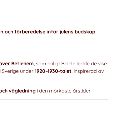
 och förberedelse inför julens budskap
.
 över Betlehem
, som enligt Bibeln ledde de vise
i Sverige under
1920–1930-talet
, inspirerad av
 och vägledning
i den mörkaste årstiden.