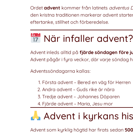
Ordet
advent
kommer från latinets
adventus 
den kristna traditionen markerar advent starte
eftertanke, stillhet och förberedelse.
När infaller advent
Advent inleds alltid på
fjärde söndagen före j
Advent pågår i fyra veckor, där varje söndag ha
Adventssöndagarna kallas:
Första advent – Bered en väg för Herren
Andra advent – Guds rike är nära
Tredje advent – Johannes Döparen
Fjärde advent – Maria, Jesu mor
Advent i kyrkans his
Advent som kyrklig högtid har firats sedan
500