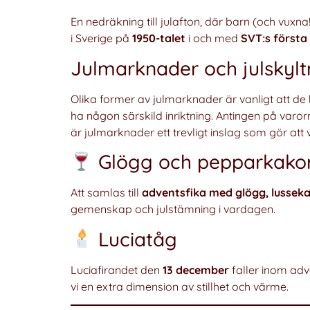
En nedräkning till julafton, där barn (och vux
i Sverige på
1950-talet
i och med
SVT:s första 
Julmarknader och julskylt
Olika former av julmarknader är vanligt att 
ha någon särskild inriktning. Antingen på varorn
är julmarknader ett trevligt inslag som gör att
Glögg och pepparkako
Att samlas till
adventsfika med glögg, lussek
gemenskap och julstämning i vardagen.
Luciatåg
Luciafirandet den
13 december
faller inom adv
vi en extra dimension av stillhet och värme.