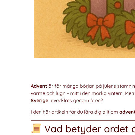
Advent
är för många början på julens stämnings
värme och lugn – mitt i den mörka vintern. Me
Sverige
utvecklats genom åren?
I den här artikeln får du lära dig allt om
advent
Vad betyder ordet 