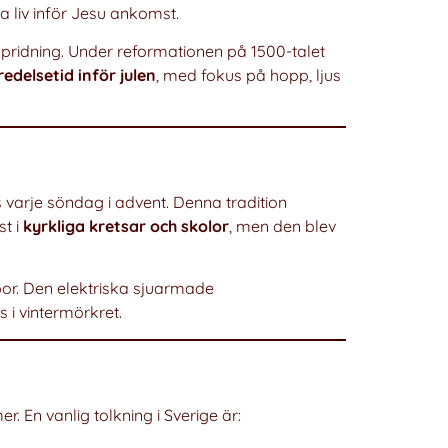
na liv inför Jesu ankomst.
ridning. Under reformationen på 1500-talet
redelsetid inför julen
, med fokus på hopp, ljus
ds varje söndag i advent. Denna tradition
st i
kyrkliga kretsar och skolor
, men den blev
or. Den elektriska sjuarmade
 i vintermörkret.
. En vanlig tolkning i Sverige är: