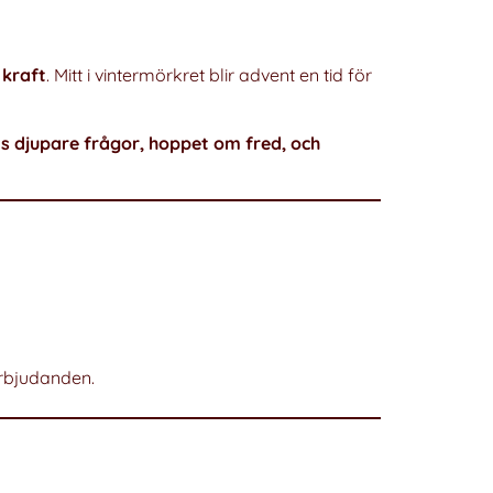
 kraft
. Mitt i vintermörkret blir advent en tid för
ts djupare frågor, hoppet om fred, och
erbjudanden.