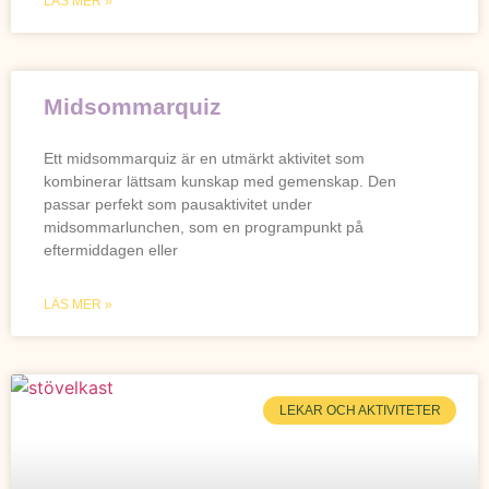
LÄS MER »
Midsommarquiz
Ett midsommarquiz är en utmärkt aktivitet som
kombinerar lättsam kunskap med gemenskap. Den
passar perfekt som pausaktivitet under
midsommarlunchen, som en programpunkt på
eftermiddagen eller
LÄS MER »
LEKAR OCH AKTIVITETER