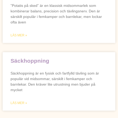
”Potatis på sked” är en klassisk midsommarlek som
kombinerar balans, precision och tävlingsnerv. Den är
särskilt populär i femkamper och barnlekar, men lockar
ofta även
LÄS MER »
Säckhoppning
Säckhoppning är en fysisk och fartfylld tävling som är
populär vid midsommar, särskilt i femkamper och
barnlekar. Den kräver lite utrustning men bjuder på
mycket
LÄS MER »