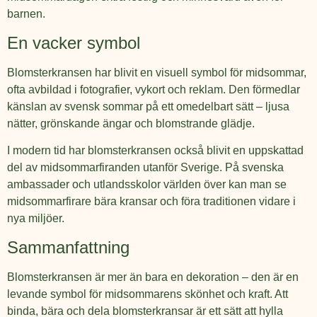
barnen.
En vacker symbol
Blomsterkransen har blivit en visuell symbol för midsommar,
ofta avbildad i fotografier, vykort och reklam. Den förmedlar
känslan av svensk sommar på ett omedelbart sätt – ljusa
nätter, grönskande ängar och blomstrande glädje.
I modern tid har blomsterkransen också blivit en uppskattad
del av midsommarfiranden utanför Sverige. På svenska
ambassader och utlandsskolor världen över kan man se
midsommarfirare bära kransar och föra traditionen vidare i
nya miljöer.
Sammanfattning
Blomsterkransen är mer än bara en dekoration – den är en
levande symbol för midsommarens skönhet och kraft. Att
binda, bära och dela blomsterkransar är ett sätt att hylla