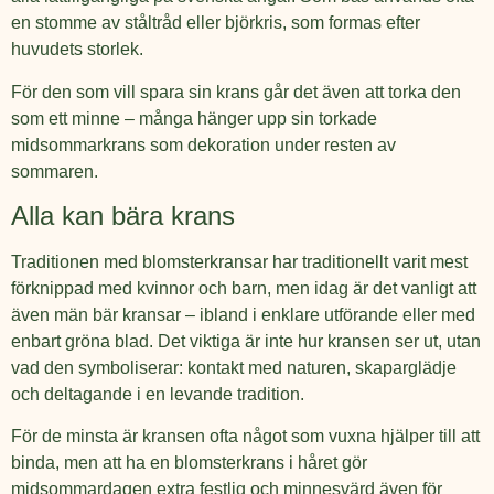
en stomme av ståltråd eller björkris, som formas efter
huvudets storlek.
För den som vill spara sin krans går det även att torka den
som ett minne – många hänger upp sin torkade
midsommarkrans som dekoration under resten av
sommaren.
Alla kan bära krans
Traditionen med blomsterkransar har traditionellt varit mest
förknippad med kvinnor och barn, men idag är det vanligt att
även män bär kransar – ibland i enklare utförande eller med
enbart gröna blad. Det viktiga är inte hur kransen ser ut, utan
vad den symboliserar: kontakt med naturen, skaparglädje
och deltagande i en levande tradition.
För de minsta är kransen ofta något som vuxna hjälper till att
binda, men att ha en blomsterkrans i håret gör
midsommardagen extra festlig och minnesvärd även för