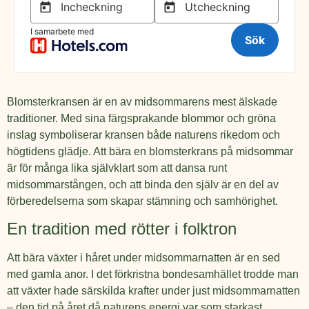
Blomsterkransen är en av midsommarens mest älskade
traditioner. Med sina färgsprakande blommor och gröna
inslag symboliserar kransen både naturens rikedom och
högtidens glädje. Att bära en blomsterkrans på midsommar
är för många lika självklart som att dansa runt
midsommarstången, och att binda den själv är en del av
förberedelserna som skapar stämning och samhörighet.
En tradition med rötter i folktron
Att bära växter i håret under midsommarnatten är en sed
med gamla anor. I det förkristna bondesamhället trodde man
att växter hade särskilda krafter under just midsommarnatten
– den tid på året då naturens energi var som starkast.