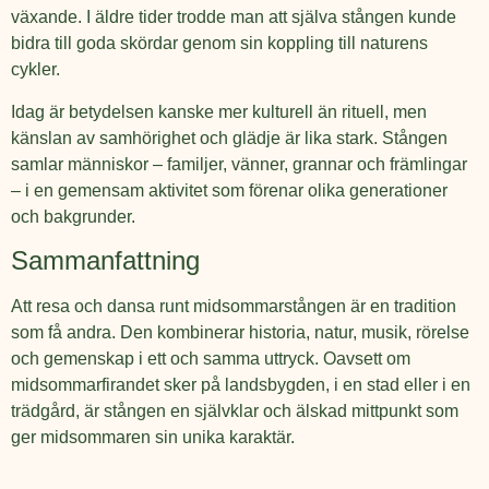
växande. I äldre tider trodde man att själva stången kunde
bidra till goda skördar genom sin koppling till naturens
cykler.
Idag är betydelsen kanske mer kulturell än rituell, men
känslan av samhörighet och glädje är lika stark. Stången
samlar människor – familjer, vänner, grannar och främlingar
– i en gemensam aktivitet som förenar olika generationer
och bakgrunder.
Sammanfattning
Att resa och dansa runt midsommarstången är en tradition
som få andra. Den kombinerar historia, natur, musik, rörelse
och gemenskap i ett och samma uttryck. Oavsett om
midsommarfirandet sker på landsbygden, i en stad eller i en
trädgård, är stången en självklar och älskad mittpunkt som
ger midsommaren sin unika karaktär.