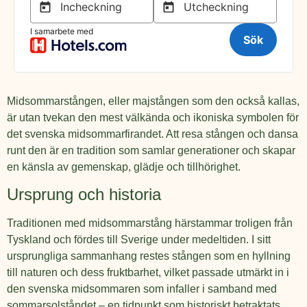
Midsommarstången, eller majstången som den också kallas,
är utan tvekan den mest välkända och ikoniska symbolen för
det svenska midsommarfirandet. Att resa stången och dansa
runt den är en tradition som samlar generationer och skapar
en känsla av gemenskap, glädje och tillhörighet.
Ursprung och historia
Traditionen med midsommarstång härstammar troligen från
Tyskland och fördes till Sverige under medeltiden. I sitt
ursprungliga sammanhang restes stången som en hyllning
till naturen och dess fruktbarhet, vilket passade utmärkt in i
den svenska midsommaren som infaller i samband med
sommarsolståndet – en tidpunkt som historiskt betraktats