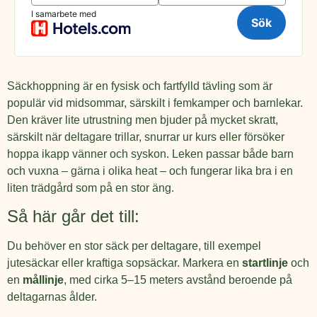
Säckhoppning är en fysisk och fartfylld tävling som är
populär vid midsommar, särskilt i femkamper och barnlekar.
Den kräver lite utrustning men bjuder på mycket skratt,
särskilt när deltagare trillar, snurrar ur kurs eller försöker
hoppa ikapp vänner och syskon. Leken passar både barn
och vuxna – gärna i olika heat – och fungerar lika bra i en
liten trädgård som på en stor äng.
Så här går det till:
Du behöver en stor säck per deltagare, till exempel
jutesäckar eller kraftiga sopsäckar. Markera en
startlinje
och
en
mållinje
, med cirka 5–15 meters avstånd beroende på
deltagarnas ålder.