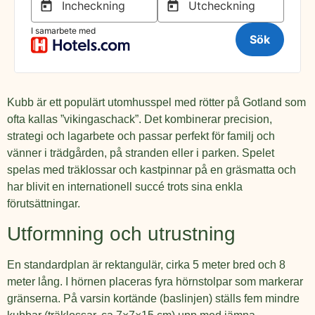
Kubb är ett populärt utomhusspel med rötter på Gotland som
ofta kallas ”vikingaschack”. Det kombinerar precision,
strategi och lagarbete och passar perfekt för familj och
vänner i trädgården, på stranden eller i parken. Spelet
spelas med träklossar och kastpinnar på en gräsmatta och
har blivit en internationell succé trots sina enkla
förutsättningar.
Utformning och utrustning
En standardplan är rektangulär, cirka 5 meter bred och 8
meter lång. I hörnen placeras fyra hörnstolpar som markerar
gränserna. På varsin kortände (baslinjen) ställs fem mindre