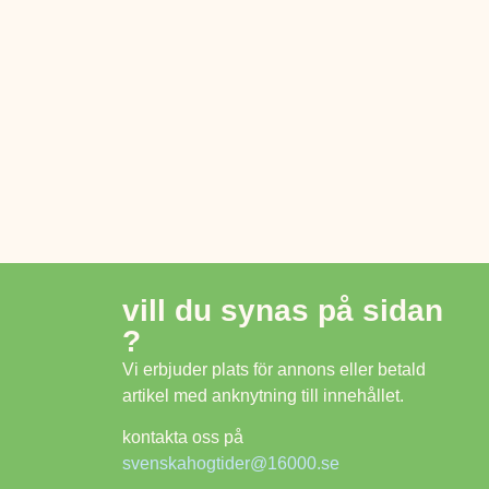
vill du synas på sidan
?
Vi erbjuder plats för annons eller betald
artikel med anknytning till innehållet.
kontakta oss på
svenskahogtider@16000.se