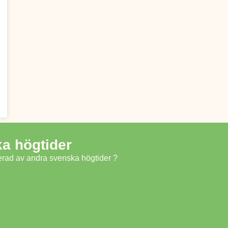
a högtider
serad av andra svenska högtider ?