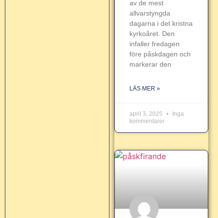
av de mest
allvarstyngda
dagarna i det kristna
kyrkoåret. Den
infaller fredagen
före påskdagen och
markerar den
LÄS MER »
april 3, 2025
Inga
kommentarer