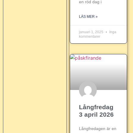
en röd dag i
LÄS MER »
januari 1, 2025
Inga
kommentarer
Långfredag
3 april 2026
Långfredagen är en