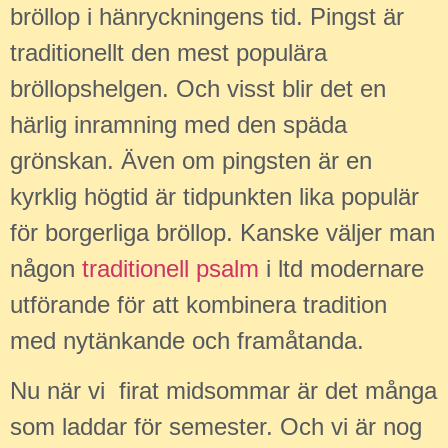
bröllop i hänryckningens tid. Pingst är
traditionellt den mest populära
bröllopshelgen. Och visst blir det en
härlig inramning med den späda
grönskan. Även om pingsten är en
kyrklig högtid är tidpunkten lika populär
för borgerliga bröllop. Kanske väljer man
någon
traditionell psalm
i ltd modernare
utförande för att kombinera tradition
med nytänkande och framåtanda.
Nu när vi firat midsommar är det många
som laddar för semester. Och vi är nog