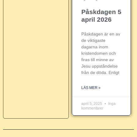
Påskdagen 5
april 2026
Påskdagen är en av
de viktigaste
dagarna inom
kristendomen och
firas till minne av
Jesu uppståndelse
från de döda. Enligt
LÄS MER »
april 5, 2025
Inga
kommentarer