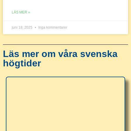
LÄS MER »
juni 18, 2025
Inga kommentarer
Läs mer om våra svenska
högtider