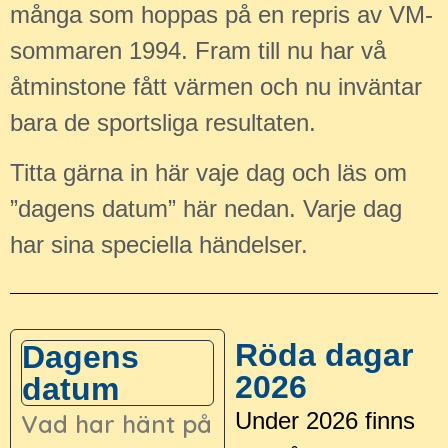
många som hoppas på en repris av VM-
sommaren 1994. Fram till nu har vå
åtminstone fått värmen och nu inväntar
bara de sportsliga resultaten.
Titta gärna in här vaje dag och läs om
”dagens datum” här nedan. Varje dag
har sina speciella händelser.
Röda dagar
Dagens
2026
datum
Under 2026 finns
Vad har hänt på