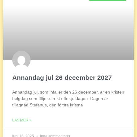
Annandag jul 26 december 2027
Annandag jul, som infaller den 26 december, är en kristen
helgdag som följer direkt efter juldagen. Dagen är
tillägnad Stefanus, den första kristna
LÄS MER »
juni 18, 2025
Inga kommentarer