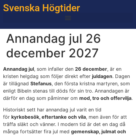
Svenska Högtider
Annandag jul 26
december 2027
Annandag jul
, som infaller den
26 december
, är en
kristen helgdag som följer direkt efter
juldagen
. Dagen
är tillägnad
Stefanus
, den första kristna martyren, som
enligt Bibeln stenas till döds för sin tro. Annandagen är
därför en dag som påminner om
mod, tro och offervilja
.
Historiskt sett har annandag jul varit en tid
för
kyrkobesök, eftertanke och vila
, men även för att
träffa släkt och vänner. I modern tid är det en dag då
många fortsätter fira jul med
gemenskap, julmat och