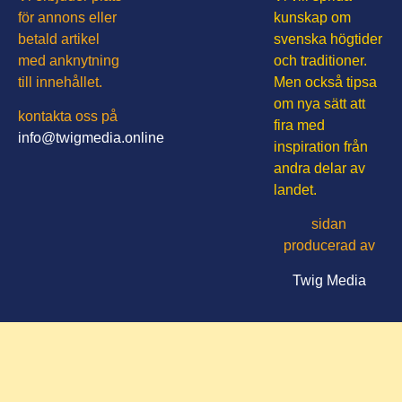
för annons eller
kunskap om
betald artikel
svenska högtider
med anknytning
och traditioner.
till innehållet.
Men också tipsa
om nya sätt att
kontakta oss på
fira med
info@twigmedia.online
inspiration från
andra delar av
landet.
sidan
producerad av
Twig Media