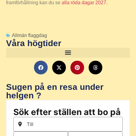
framförhållning kan du se
alla röda dagar 2027
.
Allmän flaggdag
Våra högtider
Sugen på en resa under
helgen ?