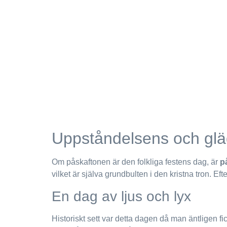
Uppståndelsens och gl
Om påskaftonen är den folkliga festens dag, är
p
vilket är själva grundbulten i den kristna tron.
En dag av ljus och lyx
Historiskt sett var detta dagen då man äntligen fi