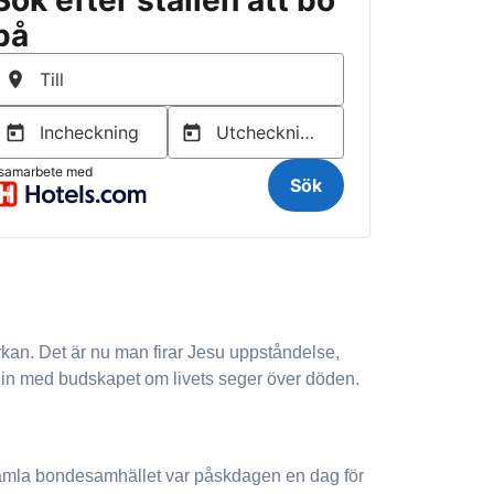
rkan. Det är nu man firar Jesu uppståndelse,
n in med budskapet om livets seger över döden.
et gamla bondesamhället var påskdagen en dag för