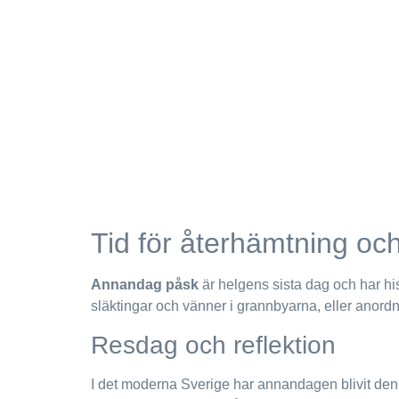
Tid för återhämtning oc
Annandag påsk
är helgens sista dag och har his
släktingar och vänner i grannbyarna, eller anord
Resdag och reflektion
I det moderna Sverige har annandagen blivit den s