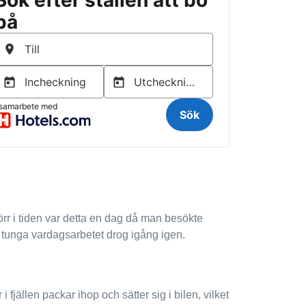
örr i tiden var detta en dag då man besökte
t tunga vardagsarbetet drog igång igen.
jällen packar ihop och sätter sig i bilen, vilket