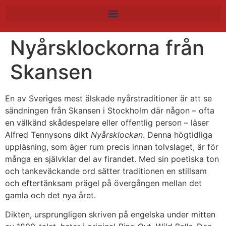
Nyårsklockorna från
Skansen
En av Sveriges mest älskade nyårstraditioner är att se
sändningen från Skansen i Stockholm där någon – ofta
en välkänd skådespelare eller offentlig person – läser
Alfred Tennysons dikt
Nyårsklockan
. Denna högtidliga
uppläsning, som äger rum precis innan tolvslaget, är för
många en självklar del av firandet. Med sin poetiska ton
och tankeväckande ord sätter traditionen en stillsam
och eftertänksam prägel på övergången mellan det
gamla och det nya året.
Dikten, ursprungligen skriven på engelska under mitten