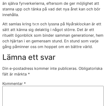
än själva fyrverkerierna, eftersom de ger möjlighet att
stanna upp och tänka på vad det nya året kan och bör
innehålla.
Att samlas kring tv:n och lyssna på
Nyårsklockan
är ett
sätt att känna sig delaktig i något större. Det är ett
rituellt ögonblick som binder samman generationer, hem
och hjärtan i en gemensam stund. En stund som varje
gång påminner oss om hoppet om en bättre värld.
Lämna ett svar
Din e-postadress kommer inte publiceras.
Obligatoriska
fält är märkta
*
Kommentar
*