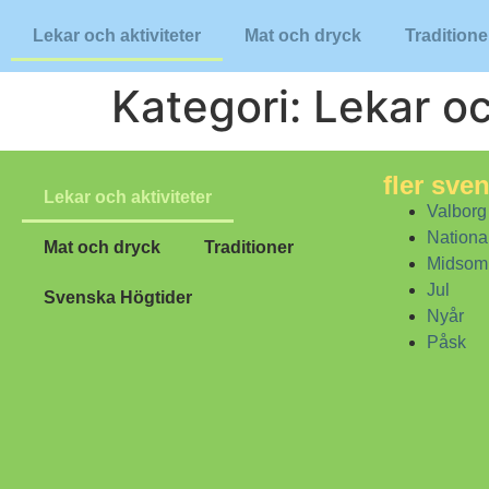
Lekar och aktiviteter
Mat och dryck
Traditione
Kategori:
Lekar oc
fler sve
Lekar och aktiviteter
Valborg
Nationa
Mat och dryck
Traditioner
Midsom
Jul
Svenska Högtider
Nyår
Påsk