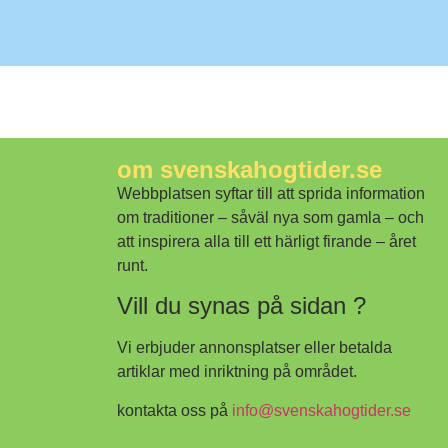
om svenskahogtider.se
Webbplatsen syftar till att sprida information
om traditioner – såväl nya som gamla – och
att inspirera alla till ett härligt firande – året
runt.
Vill du synas på sidan ?
Vi erbjuder annonsplatser eller betalda
artiklar med inriktning på området.
kontakta oss på
info@svenskahogtider.se