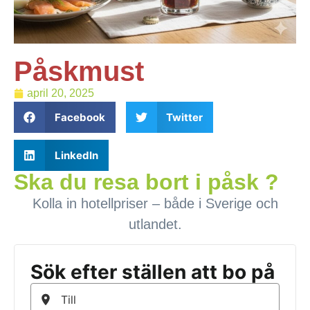
Påskmust
april 20, 2025
Facebook
Twitter
LinkedIn
Ska du resa bort i påsk ?
Kolla in hotellpriser – både i Sverige och
utlandet.