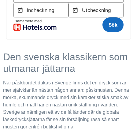
Den svenska klassikern som
utmanar jättarna
När påskbordet dukas i Sverige finns det en dryck som är
mer självklar än nästan någon annan: påskmusten. Denna
mörka, skummande dryck med sin karakteristiska smak av
humle och malt har en nästan unik ställning i världen.
Sverige är nämligen ett av de få länder där de globala
läskedrycksjättarna får se sin försäljning rasa så snart
musten gör entré i butikshyllorna.