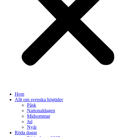
Hem
Allt om svenska högtider
Påsk
Nationaldagen
Midsommar
Jul
Nyår
Röda dagar