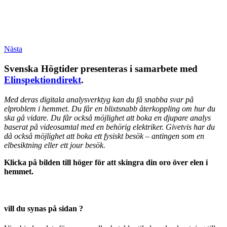
Nästa
Svenska Högtider presenteras i samarbete med
Elinspektiondirekt
.
Med deras digitala analysverktyg kan du få snabba svar på
elproblem i hemmet. Du får en blixtsnabb återkoppling om hur du
ska gå vidare. Du får också möjlighet att boka en djupare analys
baserat på videosamtal med en behörig elektriker. Givetvis har du
då också möjlighet att boka ett fysiskt besök – antingen som en
elbesiktning eller ett jour besök.
Klicka på bilden till höger för att skingra din oro över elen i
hemmet.
vill du synas på sidan ?