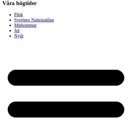
Våra högtider
Påsk
Sveriges Nationaldag
Midsommar
Jul
Nyår