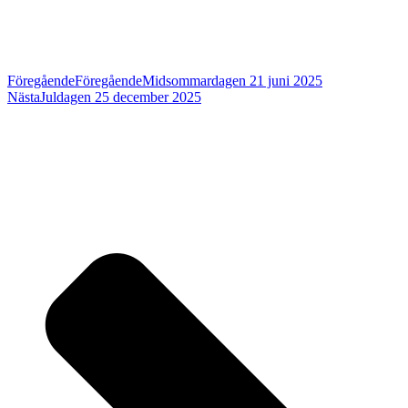
Föregående
Föregående
Midsommardagen 21 juni 2025
Nästa
Juldagen 25 december 2025