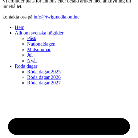
Vi erbjuder plats för annons eller betald artikel med anknytning till
innehållet.
kontakta oss på
info@twigmedia.online
Hem
Allt om svenska högtider
Påsk
Nationaldagen
Midsommar
Jul
Nyår
Röda dagar
Röda dagar 2025
Röda dagar 2026
Röda dagar 2027